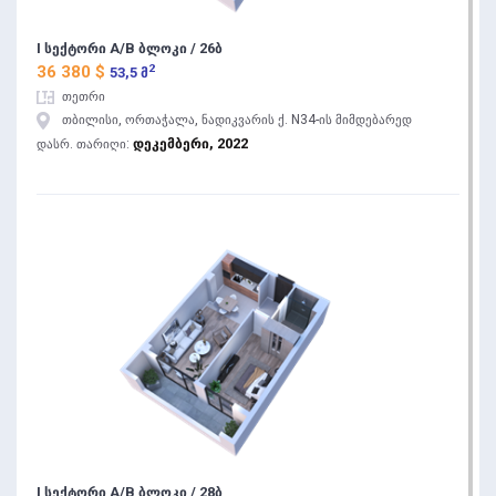
I სექტორი A/B ბლოკი / 26ბ
2
36 380 $
53,5 მ
თეთრი
თბილისი, ორთაჭალა, ნადიკვარის ქ. N34-ის მიმდებარედ
დეკემბერი, 2022
დასრ. თარიღი:
I სექტორი A/B ბლოკი / 28ბ