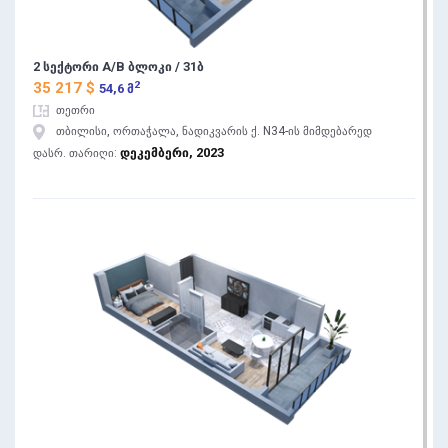
2 სექტორი A/B ბლოკი / 31ბ
2
35 217 $
54,6 მ
თეთრი
თბილისი, ორთაჭალა, ნადიკვარის ქ. N34-ის მიმდებარედ
დეკემბერი, 2023
დასრ. თარიღი: