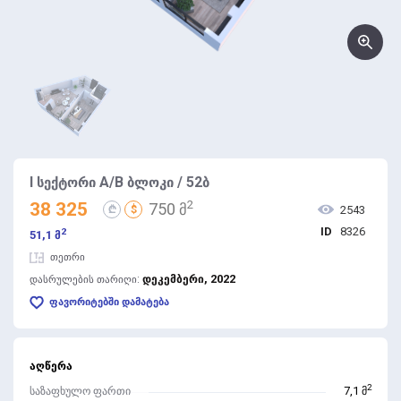
I სექტორი A/B ბლოკი / 52ბ
2
38 325
750 მ
₾
$
2543
ID
8326
2
51,1 მ
თეთრი
დეკემბერი, 2022
დასრულების თარიღი:
ფავორიტებში დამატება
აღწერა
2
საზაფხულო ფართი
7,1 მ