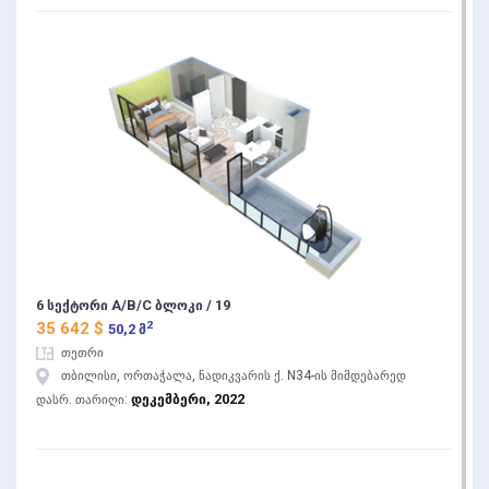
6 სექტორი A/B/C ბლოკი / 19
2
35 642 $
50,2 მ
თეთრი
თბილისი, ორთაჭალა, ნადიკვარის ქ. N34-ის მიმდებარედ
დეკემბერი, 2022
დასრ. თარიღი: