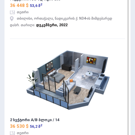
2
36 448 $
53,6 მ
თეთრი
თბილისი, ორთაჭალა, ნადიკვარის ქ. N34-ის მიმდებარედ
დეკემბერი, 2022
დასრ. თარიღი:
2 სექტორი A/B ბლოკი / 14
2
36 530 $
56,2 მ
თეთრი