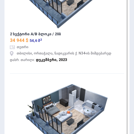
2 სექტორი A/B ბლოკი / 20ბ
2
34 944 $
54,6 მ
თეთრი
თბილისი, ორთაჭალა, ნადიკვარის ქ. N34-ის მიმდებარედ
დეკემბერი, 2023
დასრ. თარიღი: