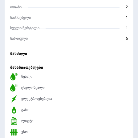
ოთახი
2
საძინებელი
1
სველი წერტილი
1
სართული
5
მანძილი
მახასიათებლები
წყალი
ცხელი წყალი
ელექტროენერგია
გაზი
ლიფტი
ეზო