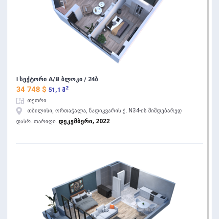
I სექტორი A/B ბლოკი / 24ბ
2
34 748 $
51,1 მ
თეთრი
თბილისი, ორთაჭალა, ნადიკვარის ქ. N34-ის მიმდებარედ
დეკემბერი, 2022
დასრ. თარიღი: