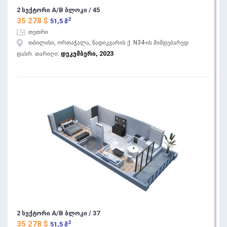
2 სექტორი A/B ბლოკი / 45
2
35 278 $
51,5 მ
თეთრი
თბილისი, ორთაჭალა, ნადიკვარის ქ. N34-ის მიმდებარედ
დეკემბერი, 2023
დასრ. თარიღი:
2 სექტორი A/B ბლოკი / 37
2
35 278 $
51,5 მ