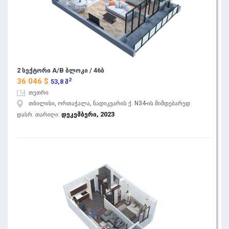
2 სექტორი A/B ბლოკი / 46ბ
2
36 046 $
53,8 მ
თეთრი
თბილისი, ორთაჭალა, ნადიკვარის ქ. N34-ის მიმდებარედ
დეკემბერი, 2023
დასრ. თარიღი: