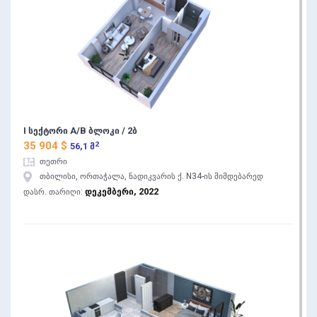
I სექტორი A/B ბლოკი / 2ბ
2
35 904 $
56,1 მ
თეთრი
თბილისი, ორთაჭალა, ნადიკვარის ქ. N34-ის მიმდებარედ
დეკემბერი, 2022
დასრ. თარიღი: