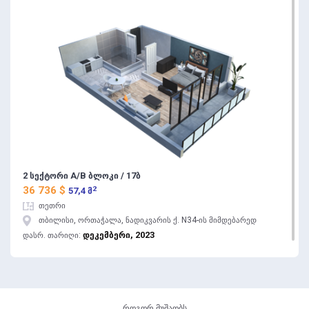
2 სექტორი A/B ბლოკი / 17ბ
2
36 736 $
57,4 მ
თეთრი
თბილისი, ორთაჭალა, ნადიკვარის ქ. N34-ის მიმდებარედ
დეკემბერი, 2023
დასრ. თარიღი:
როგორ მუშაობს