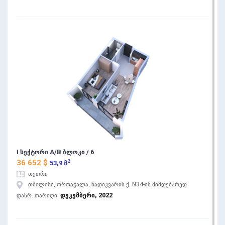
I სექტორი A/B ბლოკი / 6
2
36 652 $
53,9 მ
თეთრი
თბილისი, ორთაჭალა, ნადიკვარის ქ. N34-ის მიმდებარედ
დეკემბერი, 2022
დასრ. თარიღი: