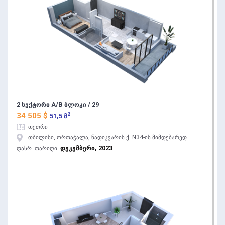
2 სექტორი A/B ბლოკი / 29
2
34 505 $
51,5 მ
თეთრი
თბილისი, ორთაჭალა, ნადიკვარის ქ. N34-ის მიმდებარედ
დეკემბერი, 2023
დასრ. თარიღი: