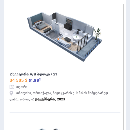
2 სექტორი A/B ბლოკი / 21
2
34 505 $
51,5 მ
თეთრი
თბილისი, ორთაჭალა, ნადიკვარის ქ. N34-ის მიმდებარედ
დეკემბერი, 2023
დასრ. თარიღი: