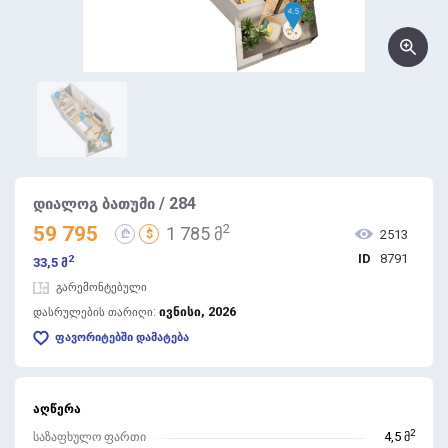
დიალოგ ბათუმი / 284
2
59 795
1 785 მ
₾
$
2513
ID
8791
2
33,5 მ
გარემონტებული
ივნისი, 2026
დასრულების თარიღი:
ფავორიტებში დამატება
აღწერა
2
საზაფხულო ფართი
4,5 მ