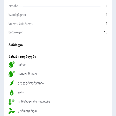
ოთახი
1
საძინებელი
1
სველი წერტილი
1
სართული
13
მანძილი
მახასიათებლები
წყალი
ცხელი წყალი
ელექტროენერგია
გაზი
ცენტრალური გათბობა
კონდიცირება