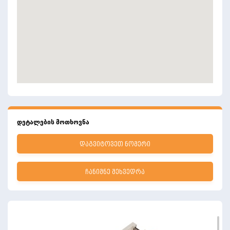
დეტალების მოთხოვნა
ᲓᲐᲒᲕᲘᲢᲝᲕᲔᲗ ᲜᲝᲛᲔᲠᲘ
ᲩᲐᲜᲘᲨᲜᲔ ᲨᲔᲮᲕᲔᲓᲠᲐ