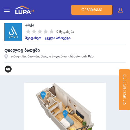
ᲓᲐᲒᲕᲘᲠᲔᲙᲔ
არქი
0 შეფასება
შეაფასეთ
ყველა პროექტი
დიალოგ ბათუმი
თბილისი, ბათუმი, ახალი ბულვარი, ინასარიძის #25
ᲓᲐᲢᲝᲕᲔ ᲜᲝᲛᲔᲠᲘ