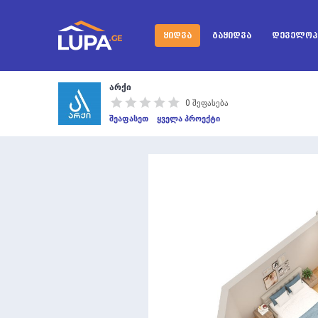
ᲧᲘᲓᲕᲐ
ᲒᲐᲧᲘᲓᲕᲐ
ᲓᲔᲕᲔᲚᲝᲞ
არქი
0 შეფასება
შეაფასეთ
ყველა პროექტი