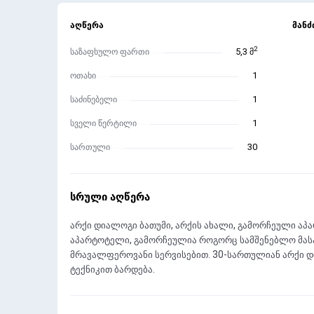
აღწერა
მან
2
საზაფხულო ფართი
5,3 მ
ოთახი
1
საძინებელი
1
სველი წერტილი
1
სართული
30
სრული აღწერა
არქი დიალოგი ბათუმი, არქის ახალი, გამორჩეული ა
აპარტოტელი, გამორჩეულია როგორც სამშენებლო მასა
მრავალფეროვანი სერვისებით. 30-სართულიან არქი დი
ტექნიკით ბარდება.